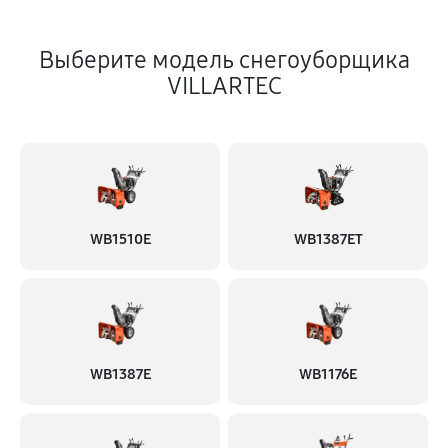
Выберите модель снегоуборщика
VILLARTEC
WB1510E
WB1387ET
WB1387E
WB1176E