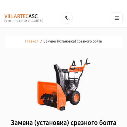
г. Саратов
Ежедневно, с 10:00 до 20:00
+7 (845) 245-74-03
VILLARTEC
ASC
Заказать
Ремонт техники VILLARTEC
Главная
/
Замена (установка) срезного болта
Замена (установка) срезного болта