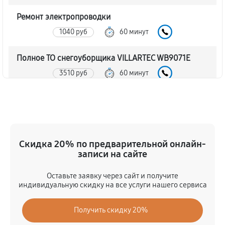
Ремонт электропроводки
1040 руб
60 минут
Полное ТО снегоуборщика VILLARTEC WB9071E
3510 руб
60 минут
Ремонт привода снегоуборщика VILLARTEC
WB9071E
1130 руб
60 минут
Скидка 20% по предварительной онлайн-
Регулировка зазоров клапанов
записи на сайте
720 руб
60 минут
Оставьте заявку через сайт и получите
индивидуальную скидку на все услуги нашего сервиса
Замена свечей зажигания
740 руб
60 минут
Получить скидку 20%