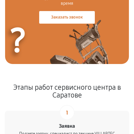
время
Заказать звонок
?
Этапы работ сервисного центра в
Саратове
1
Заявка
Подаете заявку, специалист по технике VILLARTEC