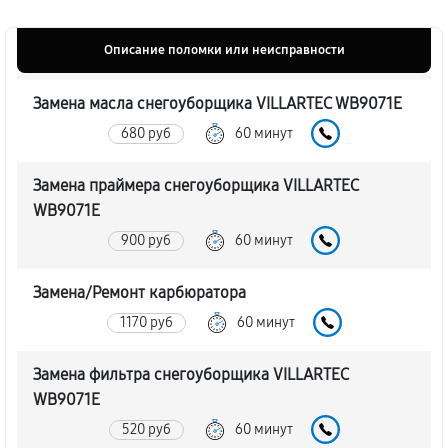
Описание поломки или неисправности
Замена масла снегоуборщика VILLARTEC WB9071E
680 руб
60 минут
Замена праймера снегоуборщика VILLARTEC
WB9071E
900 руб
60 минут
Замена/Pемонт карбюратора
1170 руб
60 минут
Замена фильтра снегоуборщика VILLARTEC
WB9071E
520 руб
60 минут