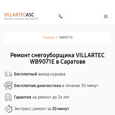
г. Саратов
Ежедневно, с 10:00 до 20:00
+7 (845) 245-74-03
VILLARTEC
ASC
Заказать
Ремонт техники VILLARTEC
Главная
/
WB9071E
Ремонт снегоуборщика VILLARTEC
WB9071E в Саратове
Бесплатный
выезд курьера
Бесплатная диагностика
в течение 30 минут
Гарантия
на ремонт до 3х лет
Экспресс ремонт за
20 минут