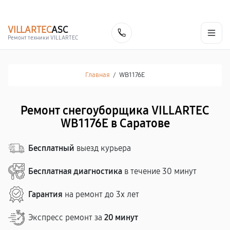
г. Саратов
Ежедневно, с 10:00 до 20:00
+7 (845) 245-74-03
VILLARTEC
ASC
Заказать
Ремонт техники VILLARTEC
Главная
/
WB1176E
Ремонт снегоуборщика VILLARTEC
WB1176E в Саратове
Бесплатный
выезд курьера
Бесплатная диагностика
в течение 30 минут
Гарантия
на ремонт до 3х лет
Экспресс ремонт за
20 минут