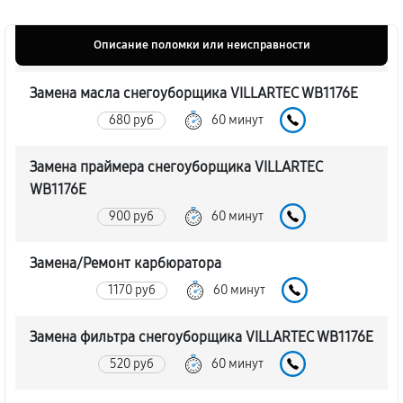
Описание поломки или неисправности
Замена масла снегоуборщика VILLARTEC WB1176E
680 руб
60 минут
Замена праймера снегоуборщика VILLARTEC
WB1176E
900 руб
60 минут
Замена/Pемонт карбюратора
1170 руб
60 минут
Замена фильтра снегоуборщика VILLARTEC WB1176E
520 руб
60 минут