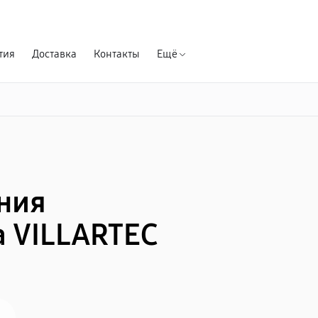
Гарантия д
тия
Доставка
Контакты
Ещё
ния
 VILLARTEC