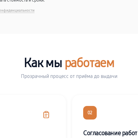
вать стоимость и сроки.
онфиденциальности
Как мы
работаем
Прозрачный процесс от приёма до выдачи
02
Согласование работ