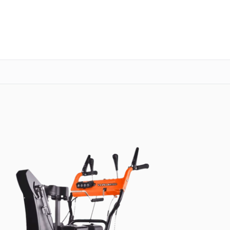
о 3 лет
Выезд мастера бесплатно
+7 (845) 245-74-03
Заказать ремонт