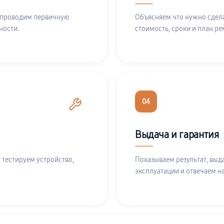
 проводим первичную
Объясняем что нужно сдела
ности.
стоимость, сроки и план ре
04
Выдача и гарантия
 тестируем устройство,
Показываем результат, выд
эксплуатации и отвечаем н