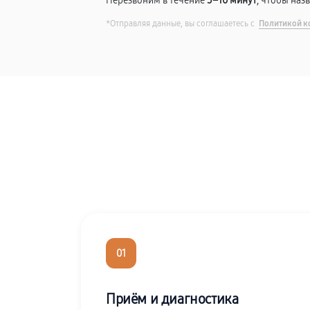
Перезвоним в течение
5–10 минут
, чтобы наз
*Отправляя данные, вы соглашаетесь с
Политикой к
01
Приём и диагностика