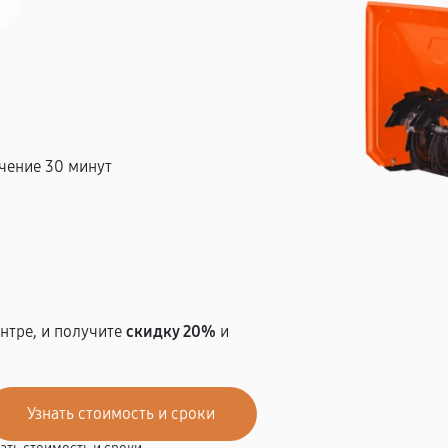
чение 30 минут
т
нтре, и получите
скидку 20%
и