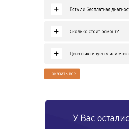
+
Есть ли бесплатная диагнос
+
Сколько стоит ремонт?
+
Цена фиксируется или може
Показать все
У Вас остали