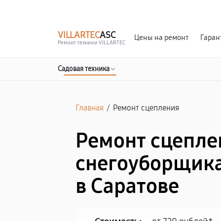
г. Саратов
Ежедневно, с 10:00 до 20:00
VILLARTEC
ASC
Цены на ремонт
Гаран
Ремонт техники VILLARTEC
Садовая техника
Главная
/
Ремонт сцепления
Ремонт сцепле
снегоуборщика
в Саратове