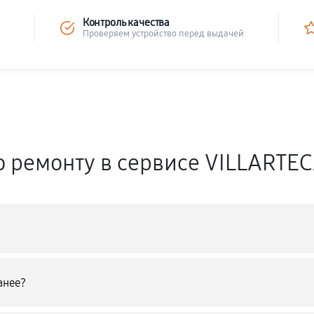
Контроль качества
Проверяем устройство перед выдачей
о ремонту в сервисе VILLARTE
анее?