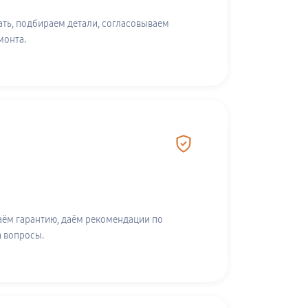
ть, подбираем детали, согласовываем
монта.
аём гарантию, даём рекомендации по
а вопросы.