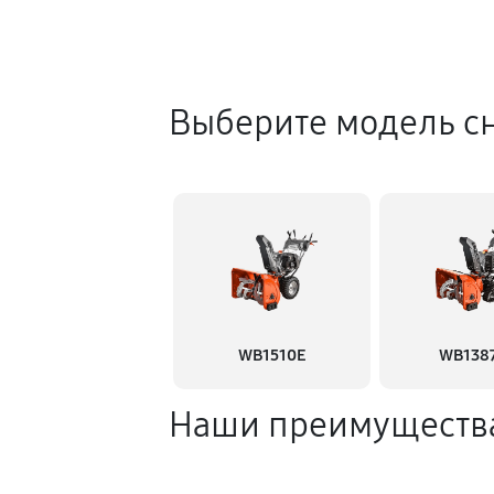
Выберите модель с
WB1510E
WB138
Наши преимуществ