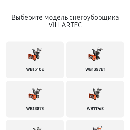
Выберите модель снегоуборщика
VILLARTEC
WB1510E
WB1387ET
WB1387E
WB1176E