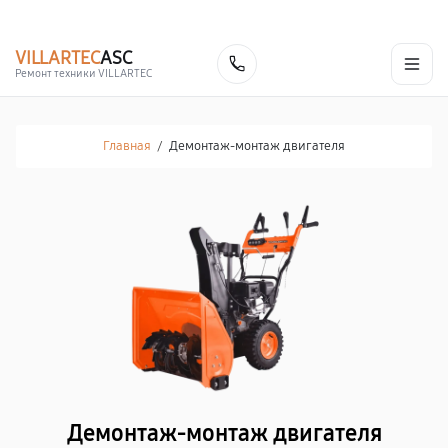
г. Саратов
Ежедневно, с 10:00 до 20:00
+7 (845) 245-74-03
VILLARTEC
ASC
Заказать
Ремонт техники VILLARTEC
Главная
/
Демонтаж-монтаж двигателя
Демонтаж-монтаж двигателя