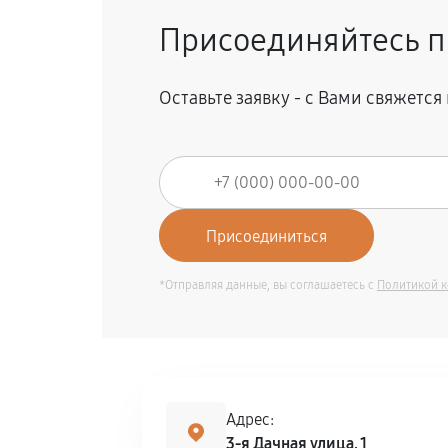
Присоединяйтесь п
Оставьте заявку - с Вами свяжетс
*Отправляя данные, вы соглашаетесь с
Политикой 
Адрес:
3-я Дачная улица, 1