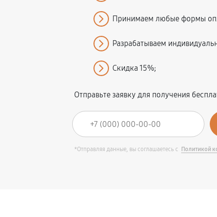
Принимаем любые формы оп
Разрабатываем индивидуаль
Скидка 15%;
Отправьте заявку для получения беспл
*Отправляя данные, вы соглашаетесь с
Политикой к