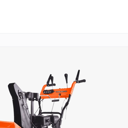
о 3 лет
Выезд мастера бесплатно
+7 (845) 245-74-03
Заказать ремонт