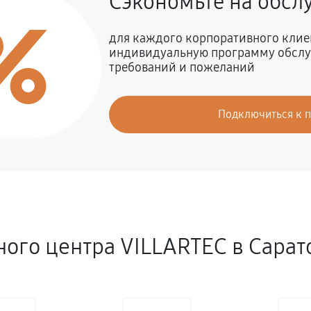
Сэкономьте на обс
%
для каждого корпоративного клие
индивидуальную программу обслу
требований и пожеланий
Подключиться к 
ого центра VILLARTEC в Сарат