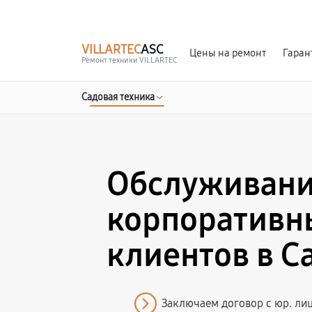
г. Саратов
Ежедневно, с 10:00 до 20:00
VILLARTEC
ASC
Цены на ремонт
Гаран
Ремонт техники VILLARTEC
Садовая техника
Обслуживан
корпоративн
клиентов в С
Заключаем договор с юр. ли