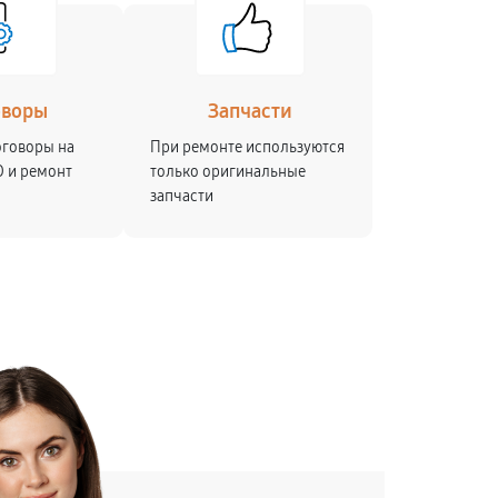
оворы
Запчасти
оговоры на
При ремонте используются
О и ремонт
только оригинальные
запчасти